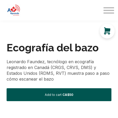
About us
Sign in
Sign up
Ecografía del bazo
Leonardo Faundez, tecnólogo en ecografía
registrado en Canadá (CRGS, CRVS, DMS) y
Estados Unidos (RDMS, RVT) muestra paso a paso
cómo escanear el bazo
Add to cart
CA$50