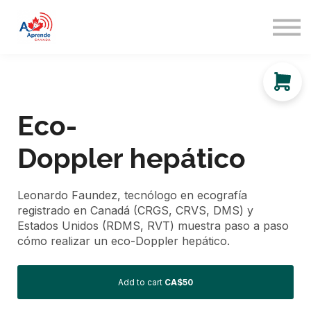
About us
Sign in
Sign up
Eco-
Doppler hepático
Leonardo Faundez, tecnólogo en ecografía
registrado en Canadá (CRGS, CRVS, DMS) y
Estados Unidos (RDMS, RVT) muestra paso a paso
cómo realizar un eco-Doppler hepático.
Add to cart
CA$50