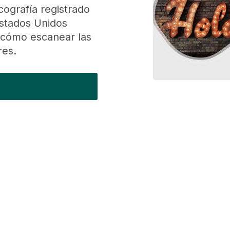
ografía registrado
stados Unidos
cómo escanear las
res.