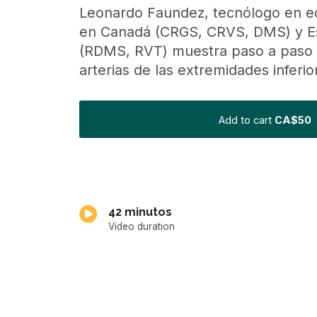
Leonardo Faundez, tecnólogo en ec
en Canadá (CRGS, CRVS, DMS) y E
(RDMS, RVT) muestra paso a paso 
arterias de las extremidades inferio
Add to cart
CA$50
42 minutos
Video duration